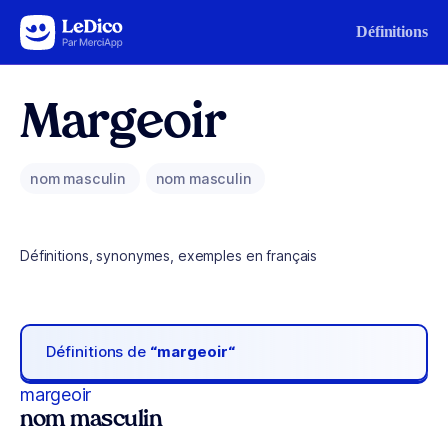
Aller au contenu
Définitions
Margeoir
nom masculin
nom masculin
Définitions, synonymes, exemples en français
Définitions de
“margeoir“
margeoir
nom masculin