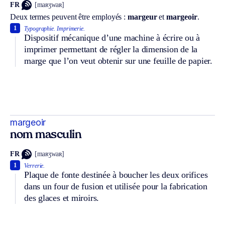
FR
[maʀʒwaʀ]
Deux termes peuvent être employés :
margeur
et
margeoir
.
1
Typographie.
Imprimerie.
Dispositif mécanique d’une machine à écrire ou à
imprimer permettant de régler la dimension de la
marge que l’on veut obtenir sur une feuille de papier.
margeoir
nom masculin
FR
[maʀʒwaʀ]
1
Verrerie.
Plaque de fonte destinée à boucher les deux orifices
dans un four de fusion et utilisée pour la fabrication
des glaces et miroirs.