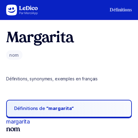
Aller au contenu
Définitions
Margarita
nom
Définitions, synonymes, exemples en français
Définitions de
“margarita“
margarita
nom