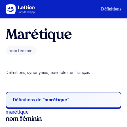
Aller au contenu
Définitions
Marétique
nom féminin
Définitions, synonymes, exemples en français
Définitions de
“marétique“
marétique
nom féminin