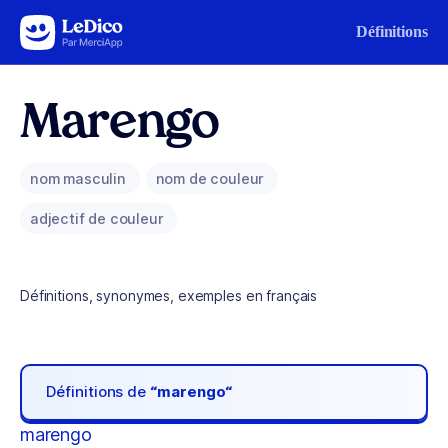
Aller au contenu
Définitions
Marengo
nom masculin
nom de couleur
adjectif de couleur
Définitions, synonymes, exemples en français
Définitions de
“marengo“
marengo