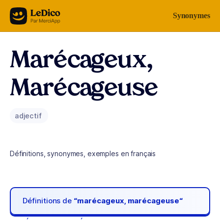
Aller au contenu
Synonymes
Marécageux,
Marécageuse
adjectif
Définitions, synonymes, exemples en français
Définitions de
“marécageux, marécageuse“