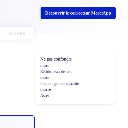
Découvrir le correcteur MerciApp
Proverbes
Ne pas confondre
marc
Résidu ; eau-de-vie.
mare
Flaque ; grande quantité.
marre
Assez.