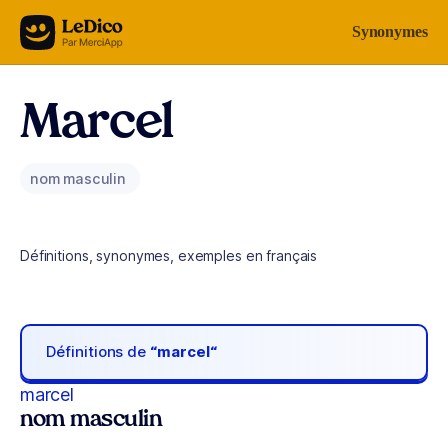
Aller au contenu
Synonymes
Marcel
nom masculin
Définitions, synonymes, exemples en français
Définitions de
“marcel“
marcel
nom masculin