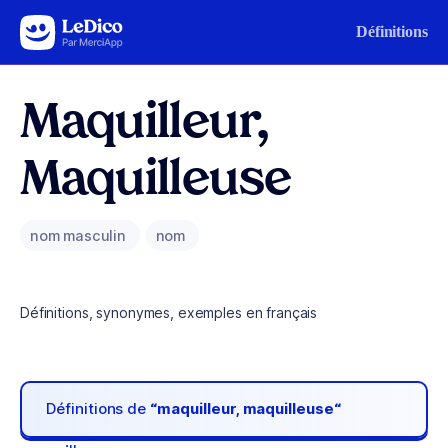
Aller au contenu
Définitions
Maquilleur,
Maquilleuse
nom masculin
nom
Définitions, synonymes, exemples en français
Définitions de
“maquilleur, maquilleuse“