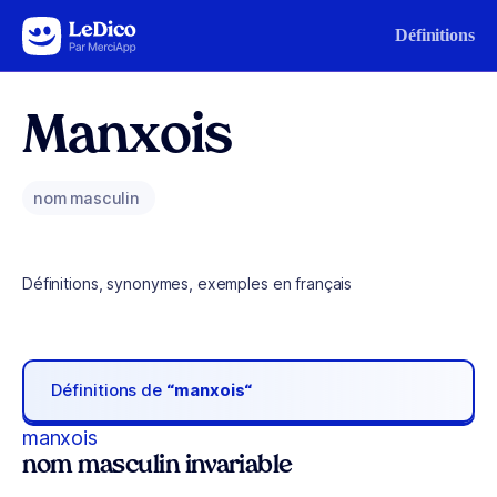
Aller au contenu
Définitions
Manxois
nom masculin
Définitions, synonymes, exemples en français
Définitions de
“manxois“
manxois
nom masculin invariable