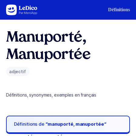
Aller au contenu
Définitions
Manuporté,
Manuportée
adjectif
Définitions, synonymes, exemples en français
Définitions de
“manuporté, manuportée“