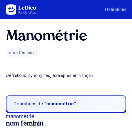
Aller au contenu
Définitions
Manométrie
nom féminin
Définitions, synonymes, exemples en français
Définitions de
“manométrie“
manométrie
nom féminin