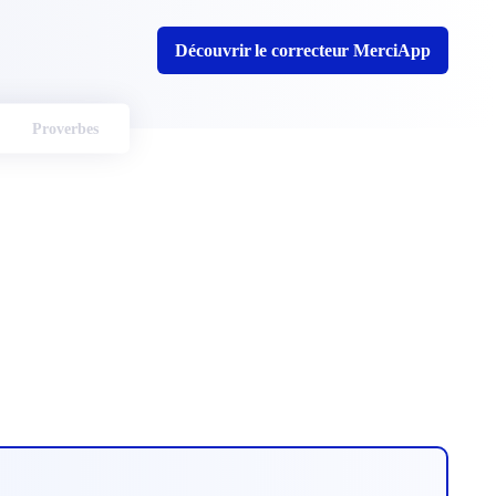
Découvrir le correcteur MerciApp
Proverbes