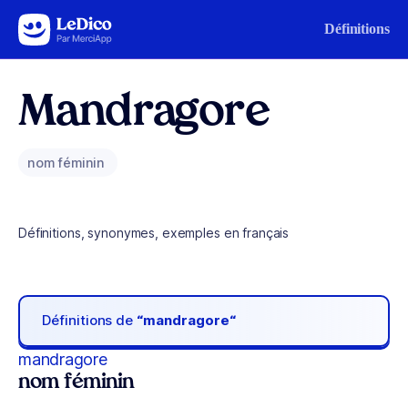
Aller au contenu
Définitions
Mandragore
nom féminin
Définitions, synonymes, exemples en français
Définitions de
“mandragore“
mandragore
nom féminin