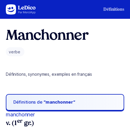
Aller au contenu
Définitions
Manchonner
verbe
Définitions, synonymes, exemples en français
Définitions de
“manchonner“
manchonner
er
v. (1
gr.)