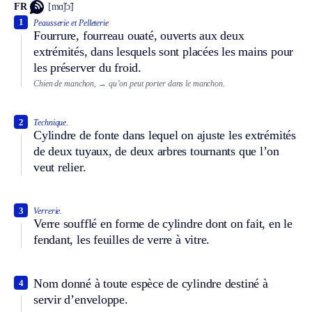
FR
[mɑ̃ʃɔ̃]
1
Peausserie et Pelleterie
Fourrure, fourreau ouaté, ouverts aux deux
extrémités, dans lesquels sont placées les mains pour
les préserver du froid.
Chien de manchon,
→ qu’on peut porter dans le manchon.
2
Technique.
Cylindre de fonte dans lequel on ajuste les extrémités
de deux tuyaux, de deux arbres tournants que l’on
veut relier.
3
Verrerie.
Verre soufflé en forme de cylindre dont on fait, en le
fendant, les feuilles de verre à vitre.
Nom donné à toute espèce de cylindre destiné à
4
servir d’enveloppe.