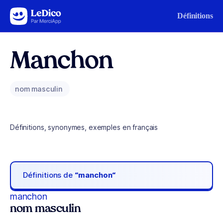
Aller au contenu
Définitions
Manchon
nom masculin
Définitions, synonymes, exemples en français
Définitions de
“manchon“
manchon
nom masculin