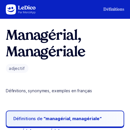
Aller au contenu
Définitions
Managérial,
Managériale
adjectif
Définitions, synonymes, exemples en français
Définitions de
“managérial, managériale“