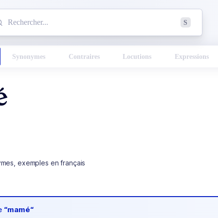
mmencez à chercher un mot dans le dictionnaire :
S
esults found.
Synonymes
Contraires
Locutions
Expressions
é
ymes, exemples en français
de
“mamé“