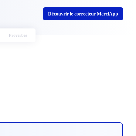
Découvrir le correcteur MerciApp
Proverbes