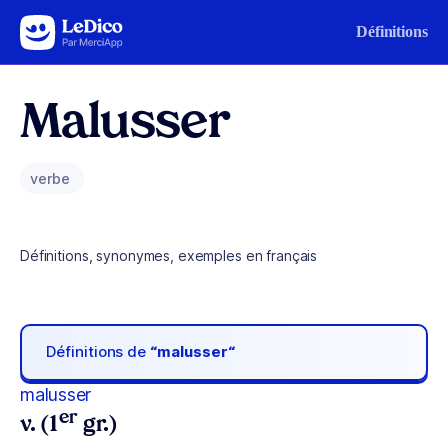
Aller au contenu
Définitions
Malusser
verbe
Définitions, synonymes, exemples en français
Définitions de
“malusser“
malusser
er
v. (1
gr.)