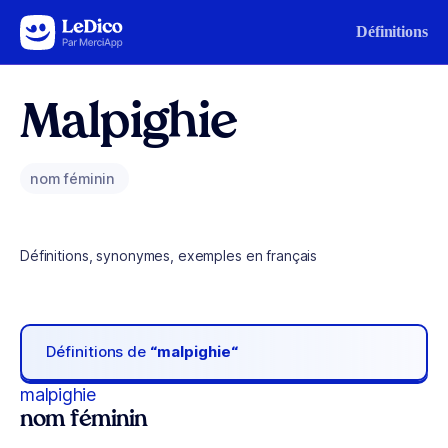
Aller au contenu
Définitions
Malpighie
nom féminin
Définitions, synonymes, exemples en français
Définitions de
“malpighie“
malpighie
nom féminin