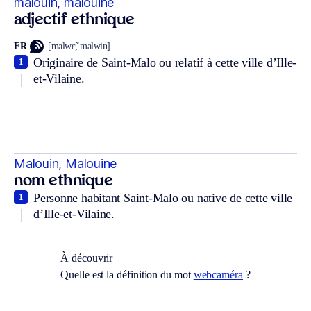
malouin, malouine
adjectif ethnique
FR
[malwɛ̃, malwin]
Originaire de Saint-Malo ou relatif à cette ville d’Ille-
1
et-Vilaine.
Malouin, Malouine
nom ethnique
Personne habitant Saint-Malo ou native de cette ville
1
d’Ille-et-Vilaine.
À découvrir
Quelle est la définition du mot
webcaméra
?