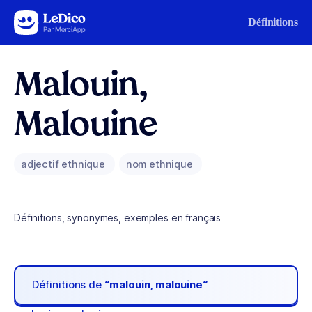
Aller au contenu
Définitions
Malouin,
Malouine
adjectif ethnique
nom ethnique
Définitions, synonymes, exemples en français
Définitions de
“malouin, malouine“