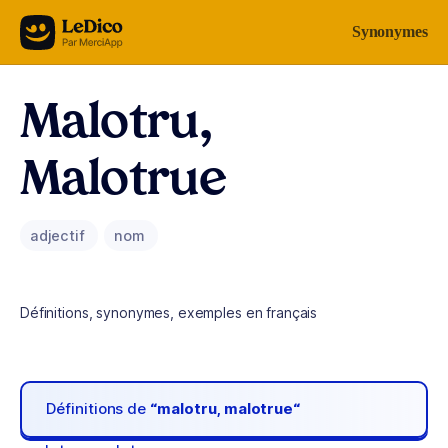
Aller au contenu
Synonymes
Malotru,
Malotrue
adjectif
nom
Définitions, synonymes, exemples en français
Définitions de
“malotru, malotrue“