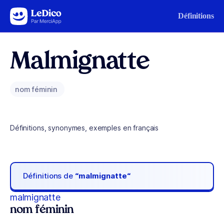
Aller au contenu
Définitions
Malmignatte
nom féminin
Définitions, synonymes, exemples en français
Définitions de
“malmignatte“
malmignatte
nom féminin