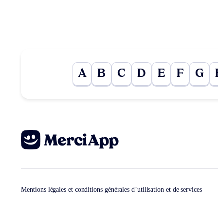
A
B
C
D
E
F
G
Mentions légales et conditions générales d’utilisation et de services