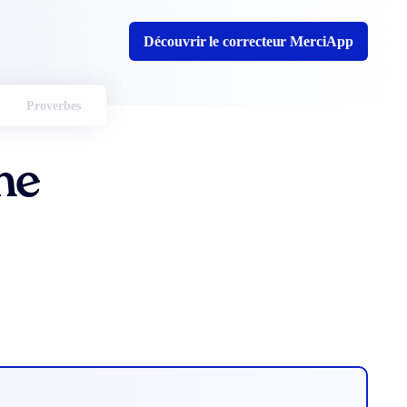
Découvrir le correcteur MerciApp
Proverbes
ne