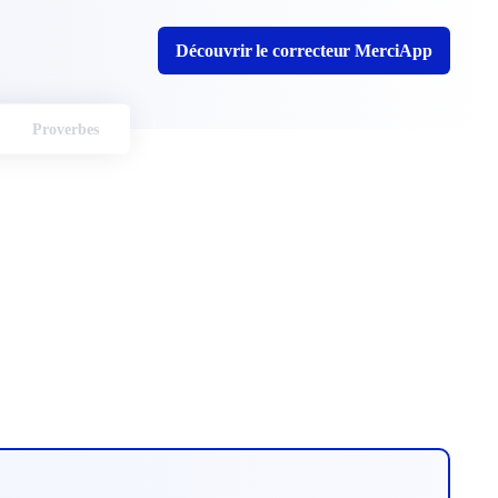
Découvrir le correcteur MerciApp
Proverbes