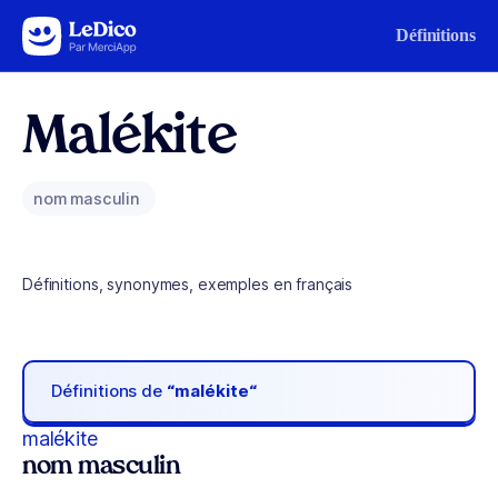
Aller au contenu
Définitions
Malékite
nom masculin
Définitions, synonymes, exemples en français
Définitions de
“malékite“
malékite
nom masculin