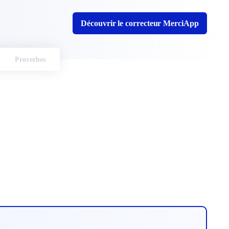
Découvrir le correcteur MerciApp
Proverbes