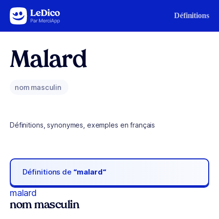
Aller au contenu
Définitions
Malard
nom masculin
Définitions, synonymes, exemples en français
Définitions de
“malard“
malard
nom masculin