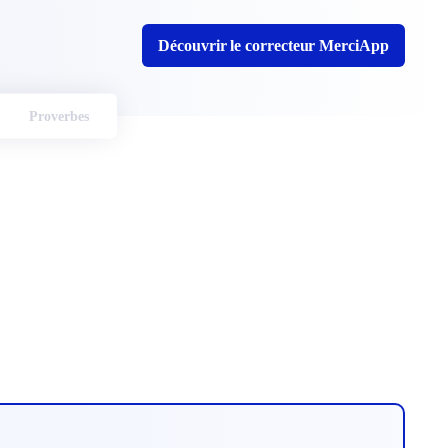
Découvrir le correcteur MerciApp
Proverbes