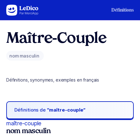
Aller au contenu
Définitions
Maître-Couple
nom masculin
Définitions, synonymes, exemples en français
Définitions de
“maître-couple“
maître-couple
nom masculin