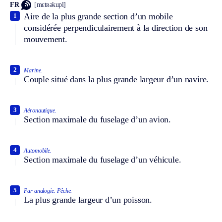
FR
[mɛtʀəkupl]
Aire de la plus grande section d’un mobile
1
considérée perpendiculairement à la direction de son
mouvement.
2
Marine.
Couple situé dans la plus grande largeur d’un navire.
3
Aéronautique.
Section maximale du fuselage d’un avion.
4
Automobile.
Section maximale du fuselage d’un véhicule.
5
Par analogie.
Pêche.
La plus grande largeur d’un poisson.