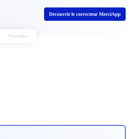
Découvrir le correcteur MerciApp
Proverbes