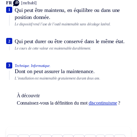
FR
[mɛ̃tnabl]
Qui peut être maintenu, en équilibre ou dans une
1
position donnée.
Le dispositif rend l’axe de l’outil maintenable sans décalage latéral.
Qui peut durer ou être conservé dans le même état.
2
Le cours de cette valeur est maintenable durablement.
3
Technique.
Informatique.
Dont on peut assurer la maintenance.
L’installation est maintenable gratuitement durant deux ans.
À découvrir
Connaissez-vous la définition du mot
discontinuisme
?