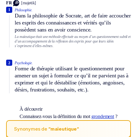
FR
[majøtik]
1
Philosophie.
Dans la philosophie de Socrate, art de faire accoucher
les esprits des connaissances et vérités qu’ils
possèdent sans en avoir conscience.
La maïeutique était une méthode effectuée au moyen d’un questionnement subtil et
d’un accompagnement de la réflexion des esprits pour que leurs idées
s’expriment d’elles-mêmes.
2
Psychologie.
Forme de thérapie utilisant le questionnement pour
amener un sujet à formuler ce qu’il ne parvient pas à
exprimer et qui le déstabilise (émotions, angoisses,
désirs, frustrations, souhaits, etc.).
À découvrir
Connaissez-vous la définition du mot
grondement
?
Synonymes de
“maïeutique“