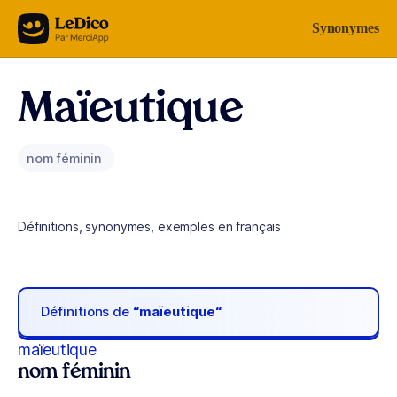
Aller au contenu
Synonymes
Maïeutique
nom féminin
Définitions, synonymes, exemples en français
Définitions de
“maïeutique“
maïeutique
nom féminin