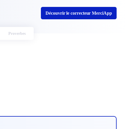
Découvrir le correcteur MerciApp
Proverbes