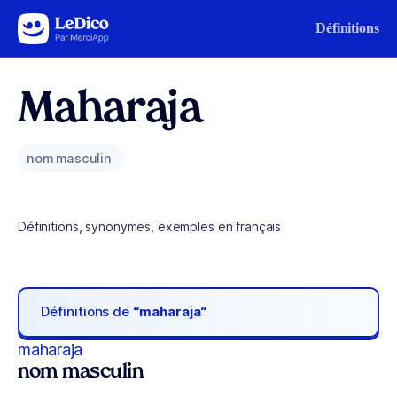
Aller au contenu
Définitions
Maharaja
nom masculin
Définitions, synonymes, exemples en français
Définitions de
“maharaja“
maharaja
nom masculin