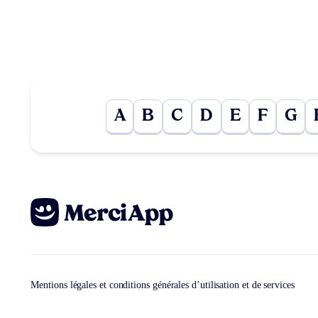
A
B
C
D
E
F
G
Mentions légales et conditions générales d’utilisation et de services