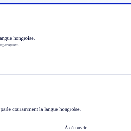
langue hongroise.
agyarophone.
 parle couramment la langue hongroise.
À découvrir