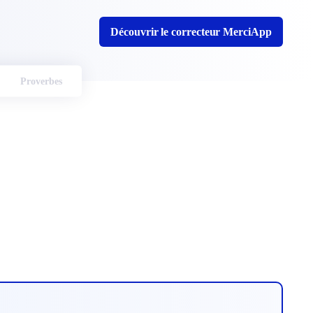
Découvrir le correcteur MerciApp
Proverbes