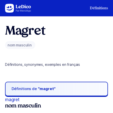
Aller au contenu
Définitions
Magret
nom masculin
Définitions, synonymes, exemples en français
Définitions de
“magret“
magret
nom masculin