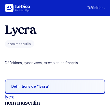
Aller au contenu
Définitions
Lycra
nom masculin
Définitions, synonymes, exemples en français
Définitions de
“lycra“
lycra
nom masculin