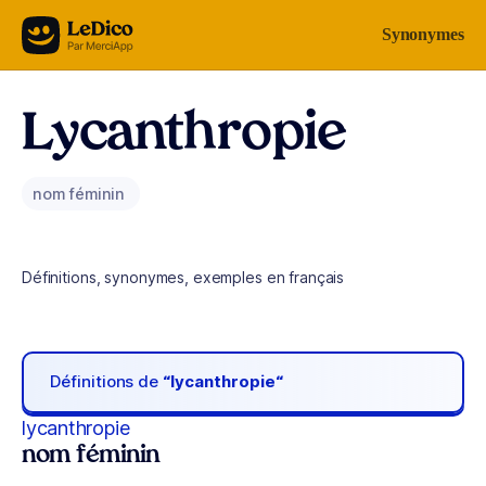
Aller au contenu
Synonymes
Lycanthropie
nom féminin
Définitions, synonymes, exemples en français
Définitions de
“lycanthropie“
lycanthropie
nom féminin