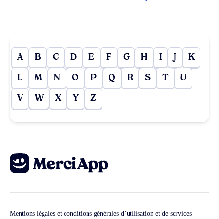
A
B
C
D
E
F
G
H
I
J
K
L
M
N
O
P
Q
R
S
T
U
V
W
X
Y
Z
Mentions légales et conditions générales d’utilisation et de services