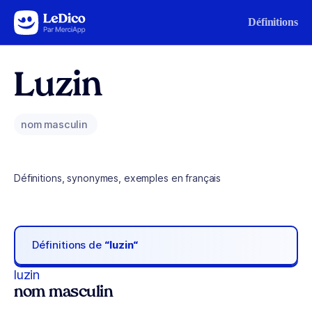
Aller au contenu
Définitions
Luzin
nom masculin
Définitions, synonymes, exemples en français
Définitions de
“luzin“
luzin
nom masculin