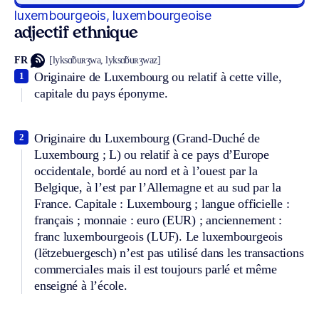
luxembourgeois, luxembourgeoise
adjectif ethnique
FR
[lyksɑ̃buʀʒwa, lyksɑ̃buʀʒwaz]
Originaire de Luxembourg ou relatif à cette ville,
1
capitale du pays éponyme.
Originaire du Luxembourg (Grand-Duché de
2
Luxembourg ; L) ou relatif à ce pays d’Europe
occidentale, bordé au nord et à l’ouest par la
Belgique, à l’est par l’Allemagne et au sud par la
France. Capitale : Luxembourg ; langue officielle :
français ; monnaie : euro (EUR) ; anciennement :
franc luxembourgeois (LUF). Le luxembourgeois
(lëtzebuergesch) n’est pas utilisé dans les transactions
commerciales mais il est toujours parlé et même
enseigné à l’école.