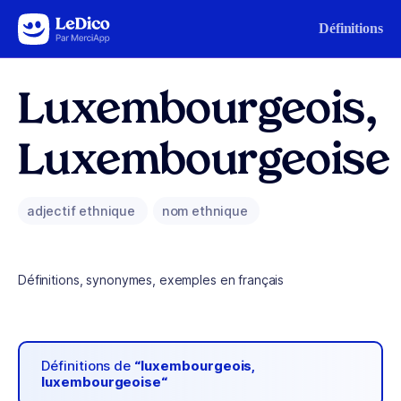
Aller au contenu
Définitions
Luxembourgeois,
Luxembourgeoise
adjectif ethnique
nom ethnique
Définitions, synonymes, exemples en français
Définitions de
“luxembourgeois,
luxembourgeoise“