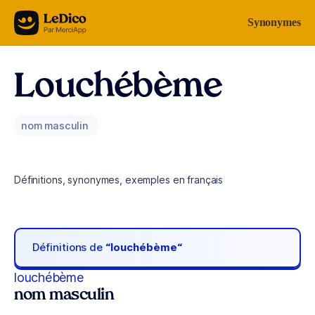
Aller au contenu
Synonymes
Louchébème
nom masculin
Définitions, synonymes, exemples en français
Définitions de
“louchébème“
louchébème
nom masculin