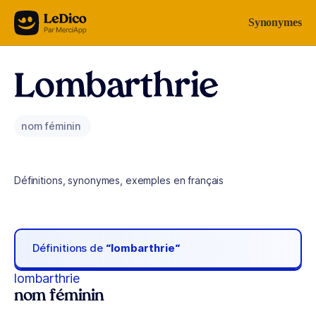
Aller au contenu
Synonymes
Lombarthrie
nom féminin
Définitions, synonymes, exemples en français
Définitions de
“lombarthrie“
lombarthrie
nom féminin