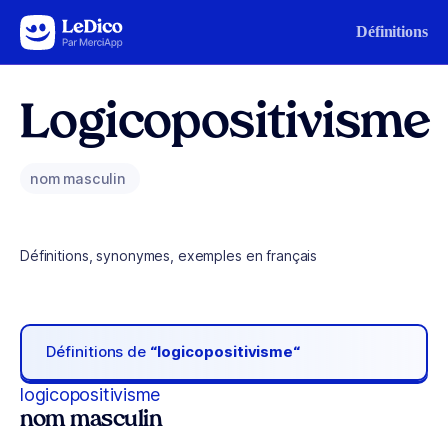
Aller au contenu
Définitions
Logicopositivisme
nom masculin
Définitions, synonymes, exemples en français
Définitions de
“logicopositivisme“
logicopositivisme
nom masculin