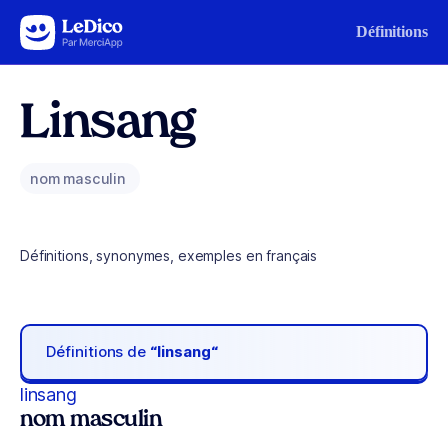
Aller au contenu
Définitions
Linsang
nom masculin
Définitions, synonymes, exemples en français
Définitions de
“linsang“
linsang
nom masculin