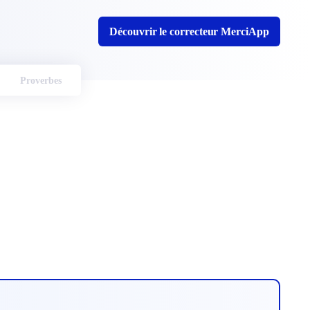
Découvrir le correcteur MerciApp
Proverbes