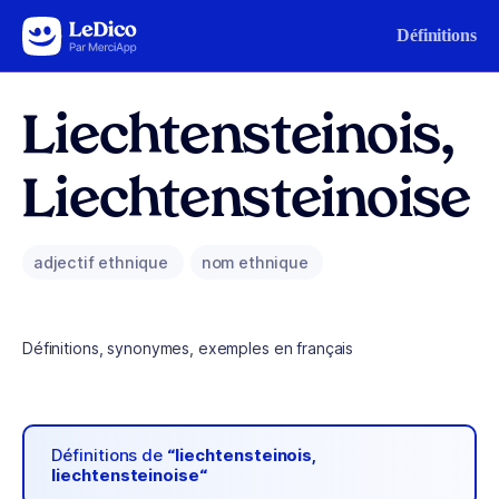
Aller au contenu
Définitions
Liechtensteinois,
Liechtensteinoise
adjectif ethnique
nom ethnique
Définitions, synonymes, exemples en français
Définitions de
“liechtensteinois,
liechtensteinoise“