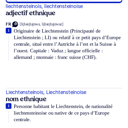
liechtensteinois, liechtensteinoise
adjectif ethnique
FR
[liʃtənʃtajnwa, liʃtənʃtajnwaz]
Originaire de Liechtenstein (Principauté de
1
Liechtenstein ; LI) ou relatif à ce petit pays d’Europe
centrale, situé entre l’Autriche à l’est et la Suisse à
l’ouest. Capitale : Vaduz ; langue officielle :
allemand ; monnaie : franc suisse (CHF).
Liechtensteinois, Liechtensteinoise
nom ethnique
Personne habitant le Liechtenstein, de nationalité
1
liechtensteinoise ou native de ce pays d’Europe
centrale.