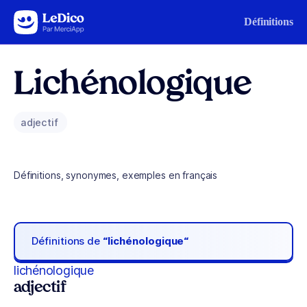
Aller au contenu
Définitions
Lichénologique
adjectif
Définitions, synonymes, exemples en français
Définitions de
“lichénologique“
lichénologique
adjectif