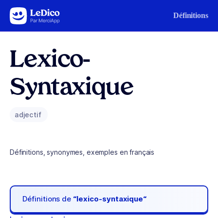
Aller au contenu
Définitions
Lexico-
Syntaxique
adjectif
Définitions, synonymes, exemples en français
Définitions de
“lexico-syntaxique“