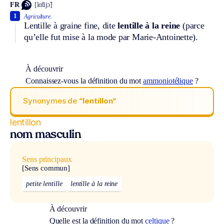
FR
[lɑ̃tijɔ̃]
1
Agriculture.
Lentille à graine fine, dite
lentille à la reine
(parce
qu’elle fut mise à la mode par Marie-Antoinette).
À découvrir
Connaissez-vous la définition du mot
ammoniotélique
?
Synonymes de
“lentillon“
lentillon
nom masculin
Sens principaux
[Sens commun]
petite lentille
lentille à la reine
À découvrir
Quelle est la définition du mot
celtique
?