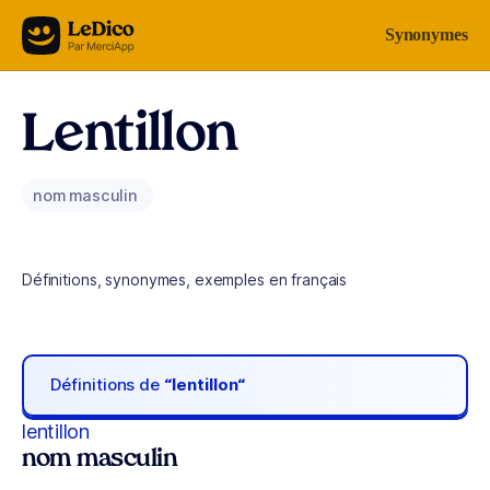
Aller au contenu
Synonymes
Lentillon
nom masculin
Définitions, synonymes, exemples en français
Définitions de
“lentillon“
lentillon
nom masculin