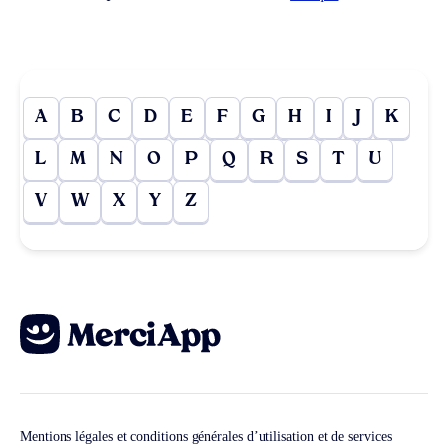
A
B
C
D
E
F
G
H
I
J
K
L
M
N
O
P
Q
R
S
T
U
V
W
X
Y
Z
Mentions légales et conditions générales d’utilisation et de services