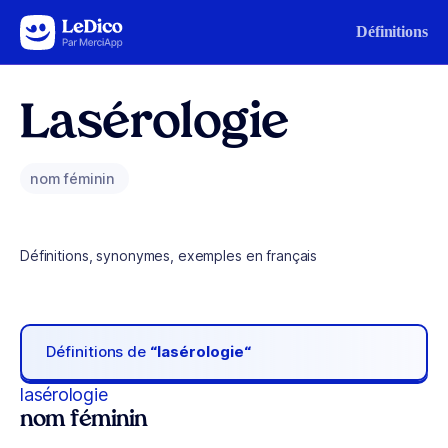
Aller au contenu
Définitions
Lasérologie
nom féminin
Définitions, synonymes, exemples en français
Définitions de
“lasérologie“
lasérologie
nom féminin